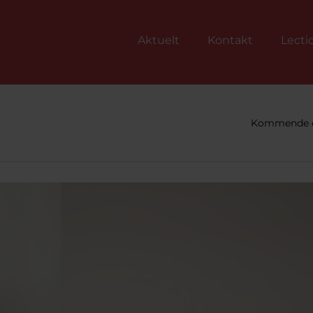
Aktuelt
Kontakt
Lecti
Kommende e