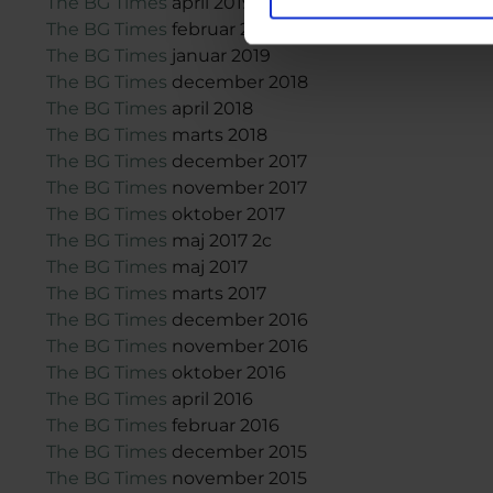
The BG Times
april 2019
The BG Times
februar 2019
The BG Times
januar 2019
The BG Times
december 2018
The BG Times
april 2018
The BG Times
marts 2018
The BG Times
december 2017
The BG Times
november 2017
The BG Times
oktober 2017
The BG Times
maj 2017 2c
The BG Times
maj 2017
The BG Times
marts 2017
The BG Times
december 2016
The BG Times
november 2016
The BG Times
oktober 2016
The BG Times
april 2016
The BG Times
februar 2016
The BG Times
december 2015
The BG Times
november 2015