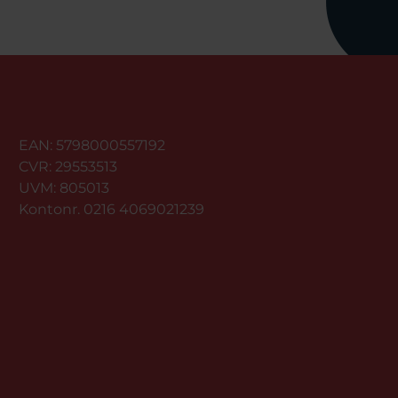
EAN: 5798000557192
CVR: 29553513
UVM: 805013
Kontonr. 0216 4069021239