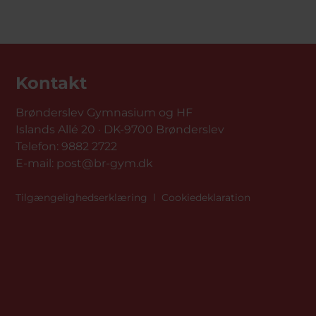
Kontakt
Brønderslev Gymnasium og HF
Islands Allé 20 · DK-9700 Brønderslev
Telefon:
9882 2722
E-mail:
post@br-gym.dk
Tilgængelighedserklæring
l
Cookiedeklaration