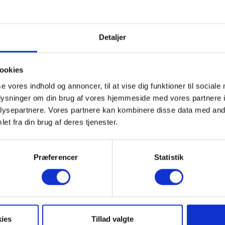
Detaljer
ookies
se vores indhold og annoncer, til at vise dig funktioner til sociale
oplysninger om din brug af vores hjemmeside med vores partnere i
ysepartnere. Vores partnere kan kombinere disse data med andr
et fra din brug af deres tjenester.
Præferencer
Statistik
ies
Tillad valgte