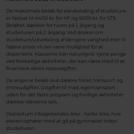
De maksimale beløb for elevbetaling af studieture
er fastsat til 4400 kr. for HF og 5000 kr. for STX.
Beløbet dækker for turen på 1. årgang og
studieturen på 2. årgang. Ved ønsker om
studieture/udveksling af længere varighed eller til
højere priser vil der være mulighed for at
dispensere. Klasserne kan naturligvis tjene penge
ved forskellige aktiviteter, der kan være med til at
finansiere deres rejseudgifter.
De angivne beløb skal dække hotel, transport og
entreudgifter. Udgifter til mad, egentransport
uden for det faste program og frivillige aktiviteter
dækker eleverne selv.
Depositum tilbagebetales ikke - heller ikke, hvis
eleven ophører med at gå på gymnasiet inden
studieturen.