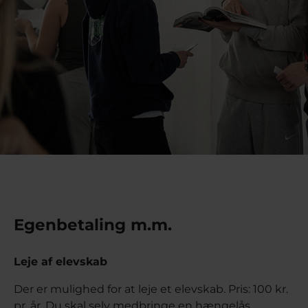
Egenbetaling m.m.
Leje af elevskab
Der er mulighed for at leje et elevskab. Pris: 100 kr.
pr. år. Du skal selv medbringe en hængelås.