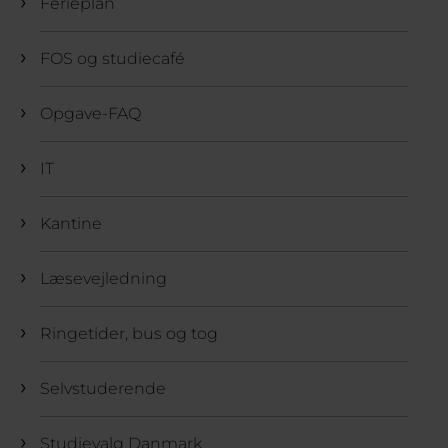
Ferieplan
FOS og studiecafé
Opgave-FAQ
IT
Kantine
Læsevejledning
Ringetider, bus og tog
Selvstuderende
Studievalg Danmark