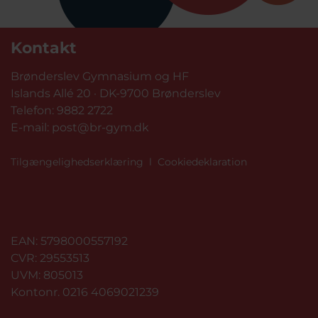
Kontakt
Brønderslev Gymnasium og HF
Islands Allé 20 · DK-9700 Brønderslev
Telefon:
9882 2722
E-mail:
post@br-gym.dk
Tilgængelighedserklæring
l
Cookiedeklaration
EAN: 5798000557192
CVR: 29553513
UVM: 805013
Kontonr. 0216 4069021239