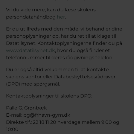
Vil du vide mere, kan du læse skolens
persondatahåndbog
her
.
Er du utilfreds med den måde, vi behandler dine
personoplysninger op, har du ret til at klage til
Datatilsynet. Kontaktoplysningerne finder du på
www.datatilsynet.dk
, hvor du også finder et
telefonnummer til deres rådgivnings telefon.
Du er også altid velkommen til at kontakte
skolens kontor eller Databeskyttelsesrådgiver
(DPO) med spørgsmål.
Kontaktoplysninger til skolens DPO:
Palle G. Grønbæk
E-mail: pg@frhavn-gym.dk
Direkte tlf.: 22 18 11 20 hverdage mellem 9:00 og
10:00