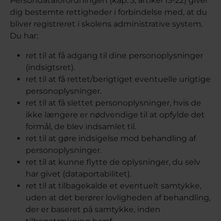
Persondataforordningen (kap. 3, artikel 13-22) giver
dig bestemte rettigheder i forbindelse med, at du
bliver registreret i skolens administrative system.
Du har:
ret til at få adgang til dine personoplysninger
(indsigtsret).
ret til at få rettet/berigtiget eventuelle urigtige
personoplysninger.
ret til at få slettet personoplysninger, hvis de
ikke længere er nødvendige til at opfylde det
formål, de blev indsamlet til.
ret til at gøre indsigelse mod behandling af
personoplysninger.
ret til at kunne flytte de oplysninger, du selv
har givet (dataportabilitet).
ret til at tilbagekalde et eventuelt samtykke,
uden at det berører lovligheden af behandling,
der er baseret på samtykke, inden