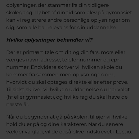
oplysninger, der stammer fra din tidligere
skolegang. I løbet af din tid som elev på gymnasiet
kan vi registrere andre personlige oplysninger om
dig, som alle har relevans for din uddannelse.
Hvilke oplysninger behandler vi?
Der er primært tale om dit og din fars, mors eller
værges navn, adresse, telefonnummer og cpr-
nummer. Endvidere skriver vi, hvilken skole du
kommer fra sammen med oplysningen om,
hvorvidt du skal optages direkte eller efter prøve.
Til sidst skriver vi, hvilken uddannelse du har valgt
(hf eller gymnasiet), og hvilke fag du skal have de
næste år.
Når du begynder at gå på skolen, tilføjer vi, hvilke
hold du er på og dine karakterer. Når du senere
vælger valgfag, vil de også blive indskrevet i Lectio.