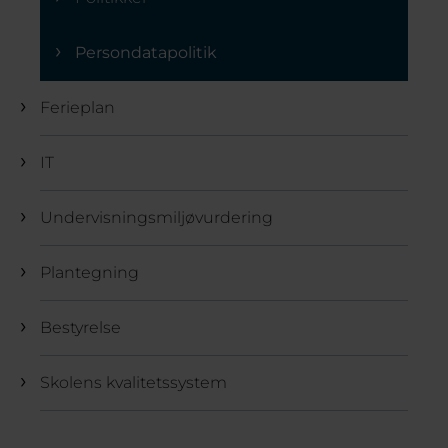
Persondatapolitik
Ferieplan
IT
Undervisningsmiljøvurdering
Plantegning
Bestyrelse
Skolens kvalitetssystem