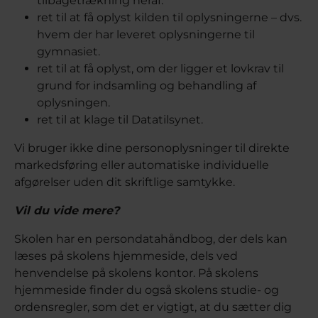
tilbagetrækning heraf.
ret til at få oplyst kilden til oplysningerne – dvs.
hvem der har leveret oplysningerne til
gymnasiet.
ret til at få oplyst, om der ligger et lovkrav til
grund for indsamling og behandling af
oplysningen.
ret til at klage til Datatilsynet.
Vi bruger ikke dine personoplysninger til direkte
markedsføring eller automatiske individuelle
afgørelser uden dit skriftlige samtykke.
Vil du vide mere?
Skolen har en persondatahåndbog, der dels kan
læses på skolens hjemmeside, dels ved
henvendelse på skolens kontor. På skolens
hjemmeside finder du også skolens studie- og
ordensregler, som det er vigtigt, at du sætter dig