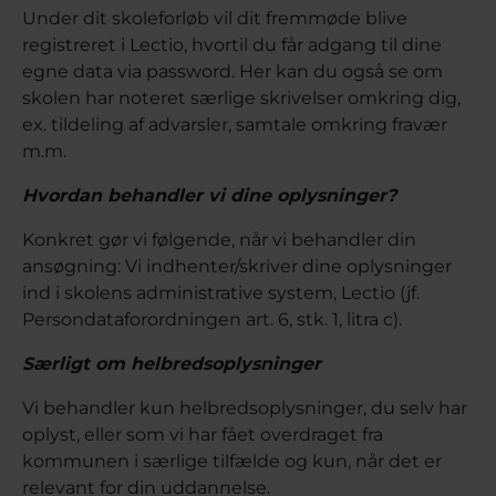
Under dit skoleforløb vil dit fremmøde blive
registreret i Lectio, hvortil du får adgang til dine
egne data via password. Her kan du også se om
skolen har noteret særlige skrivelser omkring dig,
ex. tildeling af advarsler, samtale omkring fravær
m.m.
Hvordan behandler vi dine oplysninger?
Konkret gør vi følgende, når vi behandler din
ansøgning: Vi indhenter/skriver dine oplysninger
ind i skolens administrative system, Lectio (jf.
Persondataforordningen art. 6, stk. 1, litra c).
Særligt om helbredsoplysninger
Vi behandler kun helbredsoplysninger, du selv har
oplyst, eller som vi har fået overdraget fra
kommunen i særlige tilfælde og kun, når det er
relevant for din uddannelse.