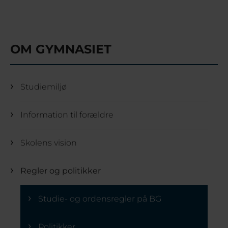
OM GYMNASIET
Studiemiljø
Information til forældre
Skolens vision
Regler og politikker
Studie- og ordensregler på BG
Politikker