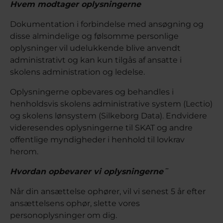
Hvem modtager oplysningerne
Dokumentation i forbindelse med ansøgning og
disse almindelige og følsomme personlige
oplysninger vil udelukkende blive anvendt
administrativt og kan kun tilgås af ansatte i
skolens administration og ledelse.
Oplysningerne opbevares og behandles i
henholdsvis skolens administrative system (Lectio)
og skolens lønsystem (Silkeborg Data). Endvidere
videresendes oplysningerne til SKAT og andre
offentlige myndigheder i henhold til lovkrav
herom.
Hvordan opbevarer vi oplysningerne¨
Når din ansættelse ophører, vil vi senest 5 år efter
ansættelsens ophør, slette vores
personoplysninger om dig.