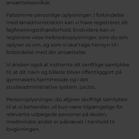
ansættelsesvilkår.
Følsomme personlige oplysninger: I forbindelse
med lønadministration kan vi have registreret dit
fagforeningstilhørsforhold. Endvidere kan vi
registrere visse helbredsoplysninger, som du selv
oplyser os om, og som vi skal tage hensyn til i
forbindelse med din ansættelse.
Vi ønsker også at indhente dit skriftlige samtykke
til, at dit navn og billede bliver offentliggjort på
gymnasiets hjemmeside og i det
studieadministrative system, Lectio.
Personoplysninger, du afgiver skriftligt samtykke
til at vi behandler, vil kun være tilgængelige for
relevante udpegede personer på skolen,
medmindre andet er påkrævet i henhold til
lovgivningen.