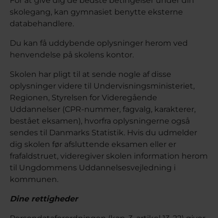
For at give dig de bedste betingelser under din
skolegang, kan gymnasiet benytte eksterne
databehandlere.
Du kan få uddybende oplysninger herom ved
henvendelse på skolens kontor.
Skolen har pligt til at sende nogle af disse
oplysninger videre til Undervisningsministeriet,
Regionen, Styrelsen for Videregående
Uddannelser (CPR-nummer, fagvalg, karakterer,
bestået eksamen), hvorfra oplysningerne også
sendes til Danmarks Statistik. Hvis du udmelder
dig skolen før afsluttende eksamen eller er
frafaldstruet, videregiver skolen information herom
til Ungdommens Uddannelsesvejledning i
kommunen.
Dine rettigheder