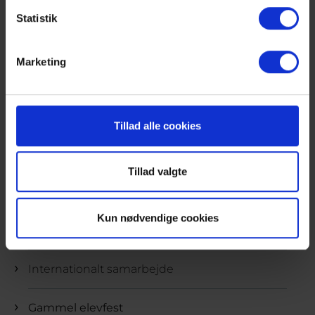
Statistik
Musik
Marketing
Frivillig idræt
Frivillig billedkunst
Tillad alle cookies
Projekt Frivillig
Tillad valgte
Talentarbejdet
Kun nødvendige cookies
Grøn Dannelse
Internationalt samarbejde
Gammel elevfest