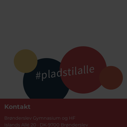
Kontakt
Brønderslev Gymnasium og HF
Islands Allé 20 · DK-9700 Brønderslev