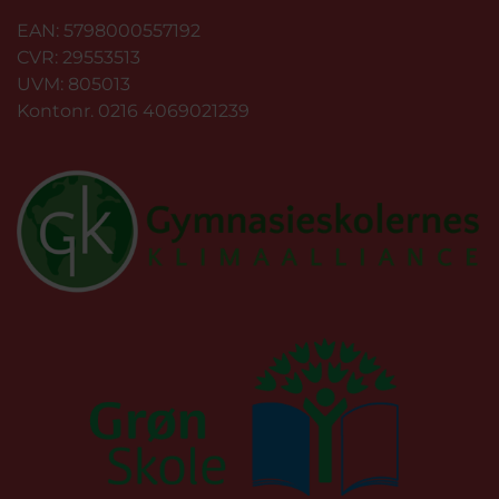
EAN: 5798000557192
CVR: 29553513
UVM: 805013
Kontonr. 0216 4069021239