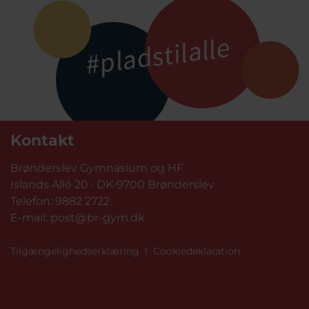
Kontakt
Brønderslev Gymnasium og HF
Islands Allé 20 · DK-9700 Brønderslev
Telefon:
9882 2722
E-mail:
post@br-gym.dk
Tilgængelighedserklæring
l
Cookiedeklaration