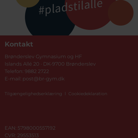
Kontakt
Brønderslev Gymnasium og HF
Islands Allé 20 · DK-9700 Brønderslev
Telefon:
9882 2722
E-mail:
post@br-gym.dk
Tilgængelighedserklæring
l
Cookiedeklaration
EAN: 5798000557192
CVR: 29553513