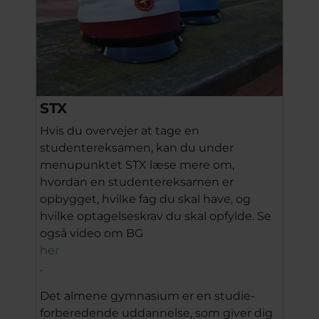
STX
Hvis du overvejer at tage en
studentereksamen, kan du under
menupunktet STX læse mere om,
hvordan en studentereksamen er
opbygget, hvilke fag du skal have, og
hvilke optagelseskrav du skal opfylde. Se
også video om BG
her
.
Det almene gymnasium er en studie-
forberedende uddannelse, som giver dig